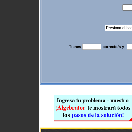
Tienes
correcto/s y