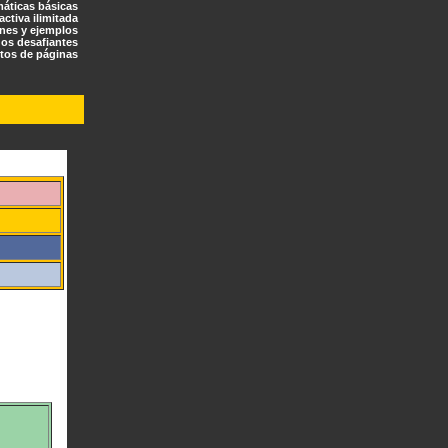
máticas básicas
ractiva ilimitada
ones y ejemplos
os desafiantes
tos de páginas