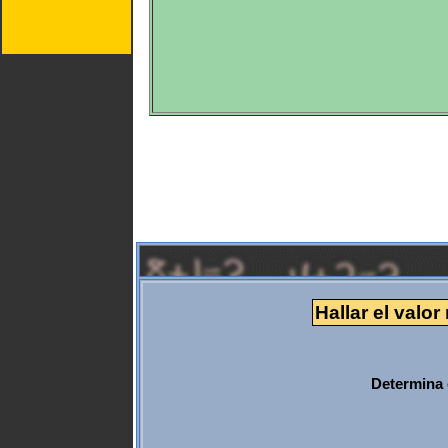
Hallar el valo
Determina 