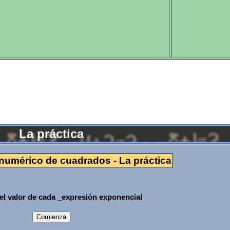
La práctica
r numérico de cuadrados - La práctica
el valor de cada _expresión exponencial