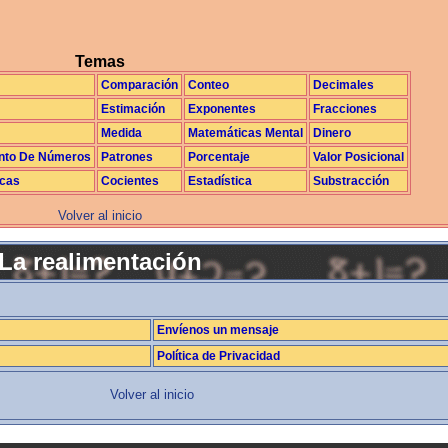
Temas
Comparación
Conteo
Decimales
Estimación
Exponentes
Fracciones
Medida
Matemáticas Mental
Dinero
nto De Números
Patrones
Porcentaje
Valor Posicional
icas
Cocientes
Estadística
Substracción
Volver al inicio
La realimentación
Envíenos un mensaje
Política de Privacidad
Volver al inicio