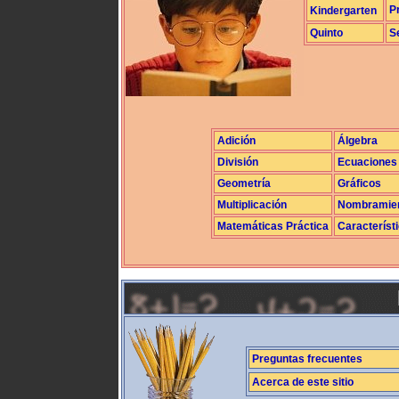
P
Kindergarten
Quinto
S
Adición
Álgebra
División
Ecuaciones
Geometría
Gráficos
Multiplicación
Nombramie
Matemáticas Práctica
Característ
Preguntas frecuentes
Acerca de este sitio