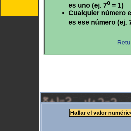
0
es uno (ej. 7
= 1)
Cualquier número e
es ese número (ej. 
Retu
Hallar el valor numéri