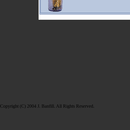
Copyright (C) 2004 J. Banfill. All Rights Reserved.