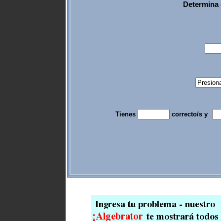
Determina 
Tienes
correcto/s y