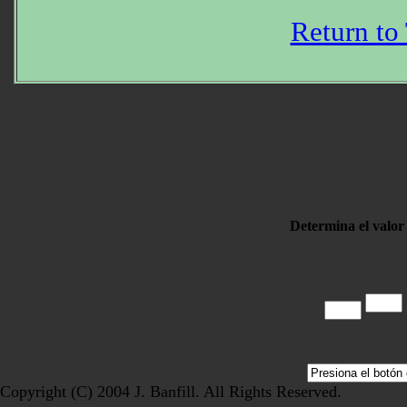
Return to
Determina el valor
Copyright (C) 2004 J. Banfill. All Rights Reserved.