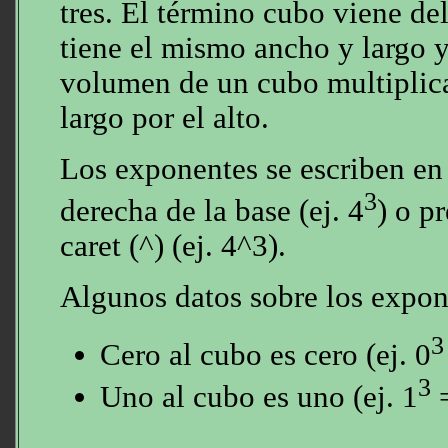
tres. El término cubo viene d
tiene el mismo ancho y largo y 
volumen de un cubo multiplica
largo por el alto.
Los exponentes se escriben en 
3
derecha de la base (ej. 4
) o p
caret (^) (ej. 4^3).
Algunos datos sobre los expon
3
Cero al cubo es cero (ej. 0
3
Uno al cubo es uno (ej. 1
=