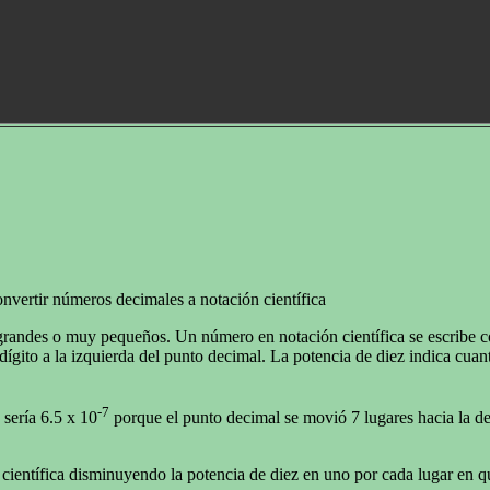
nvertir números decimales a notación científica
y grandes o muy pequeños. Un número en notación científica se escribe
ígito a la izquierda del punto decimal. La potencia de diez indica cuant
-7
sería 6.5 x 10
porque el punto decimal se movió 7 lugares hacia la de
ientífica disminuyendo la potencia de diez en uno por cada lugar en qu