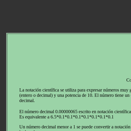
Co
La notación científica se utiliza para expresar números mu
(entero o decimal) y una potencia de 10. El número tiene un d
decimal.
El número decimal 0.00000065 escrito en notación científica 
Es equivalente a 6.5*0.1*0.1*0.1*0.1*0.1*0.1*0.1
Un número decimal menor a 1 se puede convertir a notación c