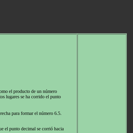
 como el producto de un número
os lugares se ha corrido el punto
recha para formar el número 6.5.
e el punto decimal se corrió hacia