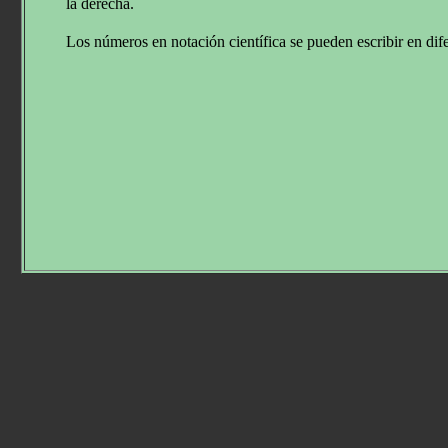
la derecha.
Los números en notación científica se pueden escribir en dif