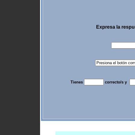
Expresa la resp
Tienes
correcto/s y