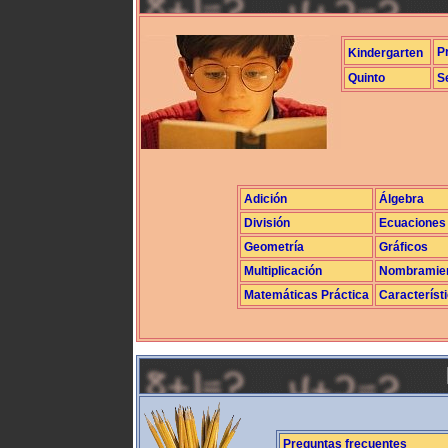
P
Kindergarten
Quinto
S
Adición
Álgebra
División
Ecuaciones
Geometría
Gráficos
Multiplicación
Nombramie
Matemáticas Práctica
Característ
Preguntas frecuentes