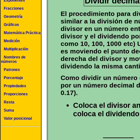
Dividir decima
Exponentes
Fracciones
El procedimiento para di
Geometría
similar a la división de 
Gráficos
divisor en un número en
Matemática Práctica
divisor y el dividendo p
Medición
como 10, 100, 1000 etc) 
Multiplicación
es moviendo el punto dec
derecha del divisor y mo
Nombres de
números
dividendo la misma canti
Patrones
Como dividir un número 
Porcentaje
por un número decimal de
Propiedades
0.17).
Proporciones
Resta
Coloca el divisor an
Suma
coloca el dividendo
Valor posicional