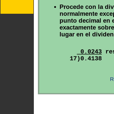
Procede con la div
normalmente excep
punto decimal en e
exactamente sobre 
lugar en el divide
 0.0243
 re
R