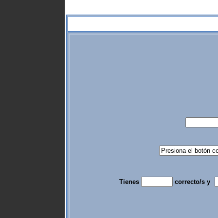
Tienes
correcto/s y