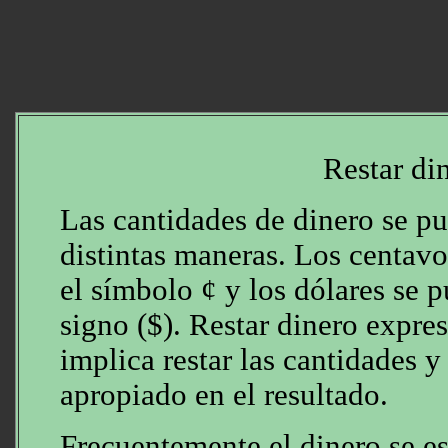
Restar di
Las cantidades de dinero se pu
distintas maneras. Los centavo
el símbolo ¢ y los dólares se p
signo ($). Restar dinero expre
implica restar las cantidades y
apropiado en el resultado.
Frecuentemente el dinero se e