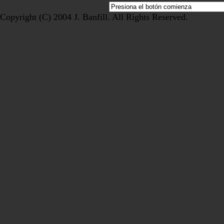
Copyright (C) 2004 J. Banfill. All Rights Reserved.