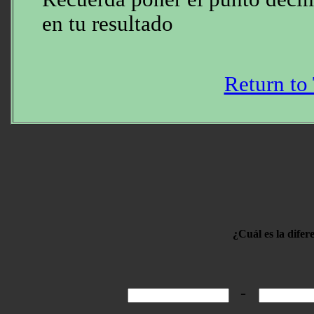
en tu resultado
Return to
¿Cuál es la difer
-