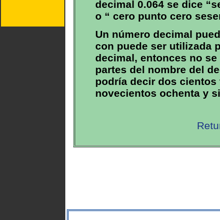
decimal 0.064 se dice “s
o “ cero punto cero sese
Un número decimal puede
con puede ser utilizada p
decimal, entonces no se d
partes del nombre del de
podría decir dos cientos
novecientos ochenta y s
Retu