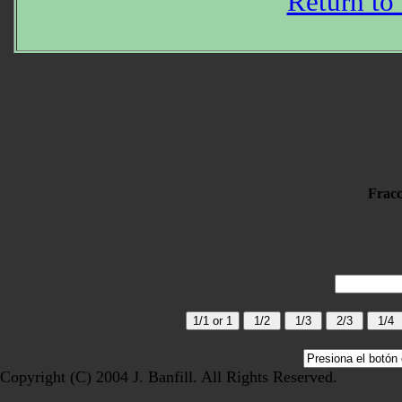
Return to
Fracc
Copyright (C) 2004 J. Banfill. All Rights Reserved.