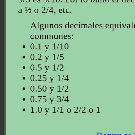
a ½ o 2/4, etc.
Algunos decimales equivale
communes:
0.1 y 1/10
0.2 y 1/5
0.5 y 1/2
0.25 y 1/4
0.50 y 1/2
0.75 y 3/4
1.0 y 1/1 o 2/2 o 1