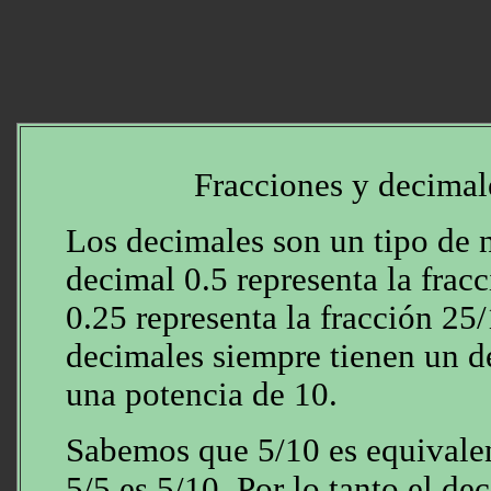
Fracciones y decimal
Los decimales son un tipo de 
decimal 0.5 representa la frac
0.25 representa la fracción 25
decimales siempre tienen un 
una potencia de 10.
Sabemos que 5/10 es equivale
5/5 es 5/10. Por lo tanto el de