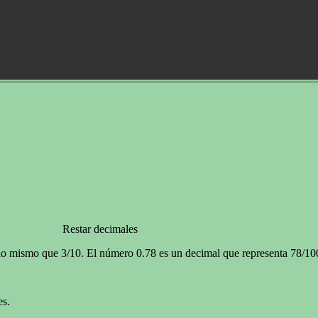
Restar decimales
 lo mismo que 3/10. El número 0.78 es un decimal que representa 78/10
es.