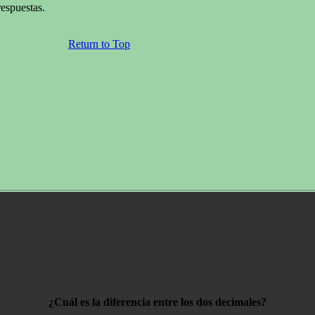
respuestas.
Return to Top
¿Cuál es la diferencia entre los dos decimales?