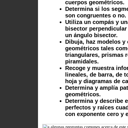
cuerpos geométricos.
Determina si los segm
son congruentes o no.
Utiliza un compás y un
bisector perpendicula
un ángulo bisector.
Dibuja, haz modelos y 
geométricos tales como
triangulares, prismas 
piramidales.
Recoge y muestra infor
lineales, de barra, de t
hoja y diagramas de ca
Determina y amplía pa
geométricos.
Determina y describe 
perfectos y raíces cua
con exponente cero y 