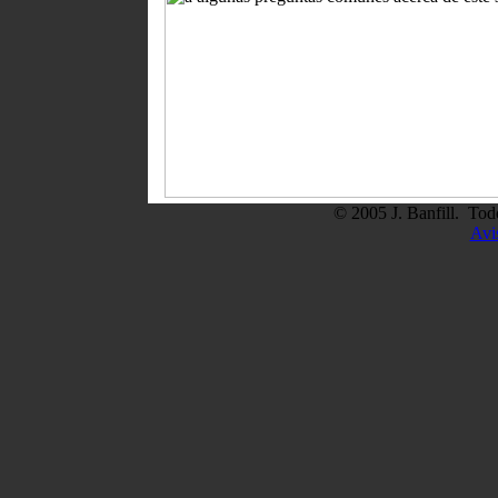
© 2005 J. Banfill. Tod
Avi