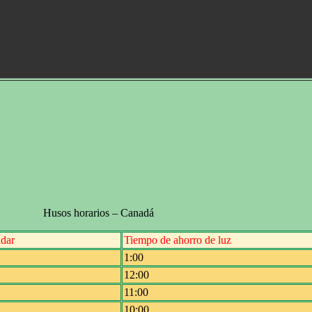
Husos horarios – Canadá
dar
Tiempo de ahorro de luz
1:00
12:00
11:00
10:00