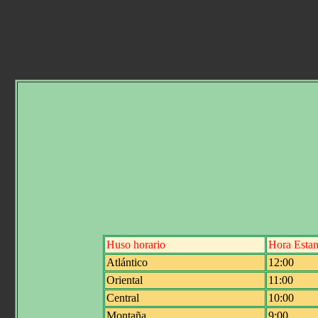
Huso horario
Hora Estan
Atlántico
12:00
Oriental
11:00
Central
10:00
Montaña
9:00