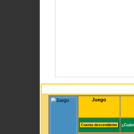
Juego
¿Cuánt