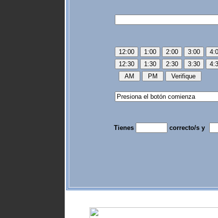
Tienes
correcto/s y