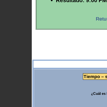
Resultado: 9:00 PM
Retu
Tiempo – s
¿Cuál es 