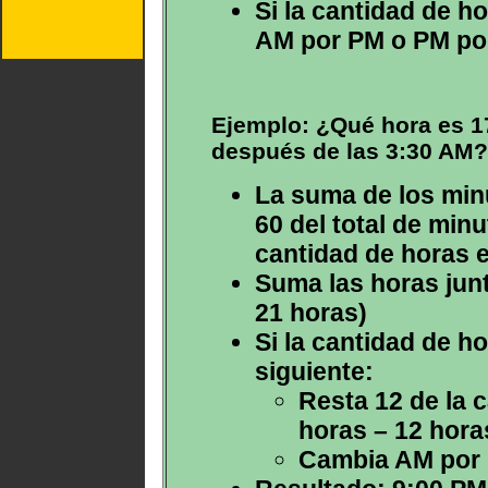
Si la cantidad de h
AM por PM o PM po
Ejemplo: ¿Qué hora es 1
después de las 3:30 AM?
La suma de los minu
60 del total de min
cantidad de horas e
Suma las horas junt
21 horas)
Si la cantidad de h
siguiente:
Resta 12 de la c
horas – 12 hora
Cambia AM por