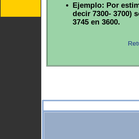
Ejemplo: Por estim
decir 7300- 3700) 
3745 en 3600.
Ret