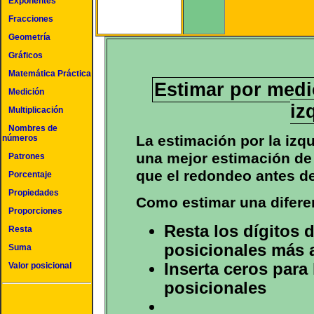
Exponentes
Fracciones
Geometría
Gráficos
Matemática Práctica
Estimar por medi
Medición
iz
Multiplicación
Nombres de
La estimación por la iz
números
una mejor estimación de 
Patrones
que el redondeo antes de
Porcentaje
Propiedades
Como estimar una diferen
Proporciones
Resta los dígitos 
Resta
posicionales más 
Suma
Inserta ceros para
Valor posicional
posicionales