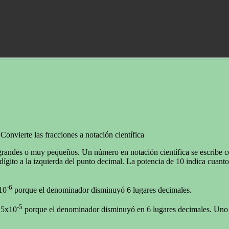
Convierte las fracciones a notación científica
y grandes o muy pequeños. Un número en notación científica se escribe
ígito a la izquierda del punto decimal. La potencia de 10 indica cuantos
-6
10
porque el denominador disminuyó 6 lugares decimales.
-5
6.5x10
porque el denominador disminuyó en 6 lugares decimales. Uno 