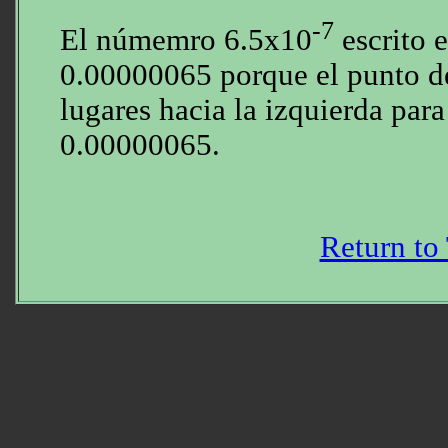
-7
El númemro 6.5x10
escrito 
0.00000065 porque el punto de
lugares hacia la izquierda par
0.00000065.
Return to