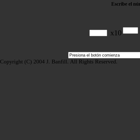
Escribe el nú
x10
Copyright (C) 2004 J. Banfill. All Rights Reserved.