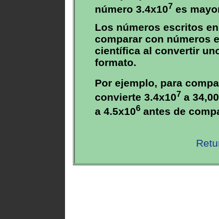
7
número 3.4x10
es mayor
Los números escritos en
comparar con números es
científica al convertir u
formato.
Por ejemplo, para compa
7
convierte 3.4x10
a 34,00
6
a 4.5x10
antes de compa
Retu