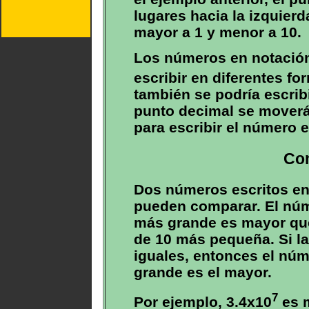
lugares hacia la izquier
mayor a 1 y menor a 10.
Los números en notación
escribir en diferentes f
también se podría escribi
punto decimal se moverá 
para escribir el número 
Co
Dos números escritos en 
pueden comparar. El núm
más grande es mayor que
de 10 más pequeña. Si la
iguales, entonces el núm
grande es el mayor.
7
Por ejemplo, 3.4x10
es m