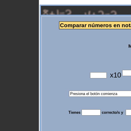
Comparar números en notac
M
x10
Tienes
correcto/s y