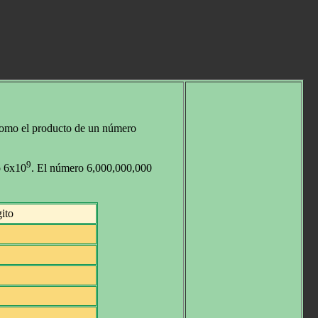
 como el producto de un número
9
o 6x10
. El número 6,000,000,000
ito