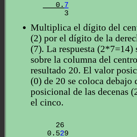
   0.
7
3
Multiplica el dígito del ce
(2) por el dígito de la dere
(7). La respuesta (2*7=14) 
sobre la columna del centr
resultado 20. El valor posi
(0) de 20 se coloca debajo d
posicional de las decenas (
el cinco.
2
6

 0.5
2