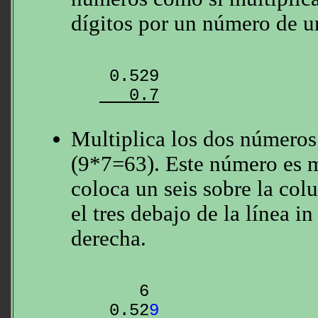
dígitos por un número de un
   0.7
Multiplica los dos números
(9*7=63). Este número es 
coloca un seis sobre la co
el tres debajo de la línea i
derecha.
6
 0.52
9