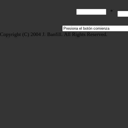
*
Copyright (C) 2004 J. Banfill. All Rights Reserved.