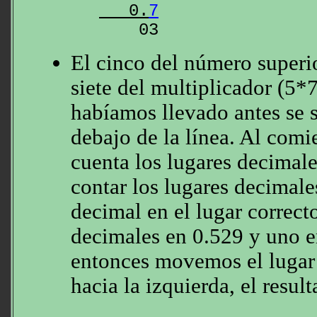
   0.
7
0
3
El cinco del número superio
siete del multiplicador (5*
habíamos llevado antes se 
debajo de la línea. Al com
cuenta los lugares decimal
contar los lugares decimale
decimal en el lugar correct
decimales en 0.529 y uno e
entonces movemos el lugar 
hacia la izquierda, el resul