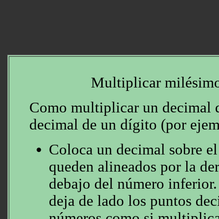
Multiplicar milésim
Como multiplicar un decimal d
decimal de un dígito (por ejem
Coloca un decimal sobre el
queden alineados por la der
debajo del número inferio
deja de lado los puntos dec
números como si multiplica