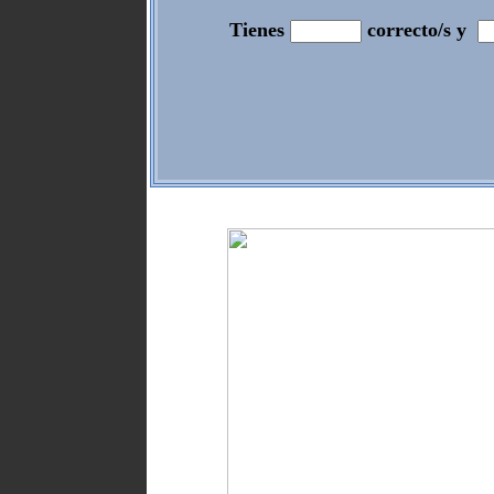
Tienes
correcto/s y