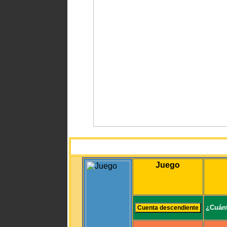
Juego
¿Cuánt