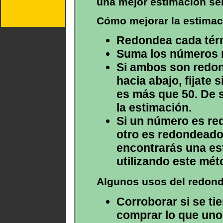
una mejor estimación ser
Cómo mejorar la estimac
Redondea cada térm
Suma los números 
Si ambos son redon
hacia abajo, fijate 
es más que 50. De s
la estimación.
Si un número es re
otro es redondeado 
encontrarás una es
utilizando este mét
Algunos usos del redon
Corroborar si se ti
comprar lo que uno