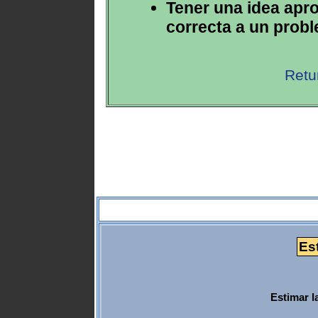
Tener una idea apr
correcta a un prob
Retu
Es
Estimar l