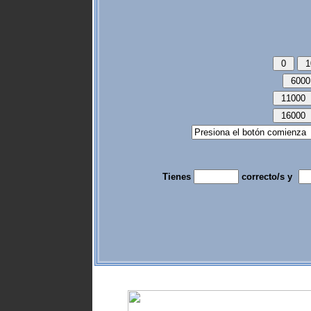
Tienes
correcto/s y