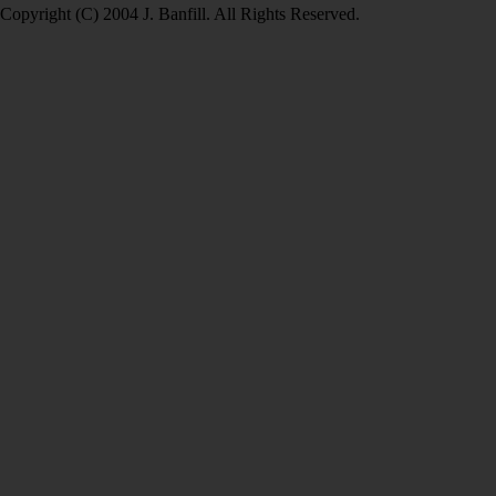
Copyright (C) 2004 J. Banfill. All Rights Reserved.