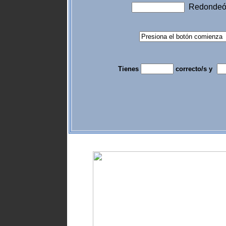
Redondeó 
Tienes
correcto/s y