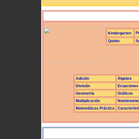
P
Kindergarten
Quinto
S
Adición
Álgebra
División
Ecuaciones
Geometría
Gráficos
Multiplicación
Nombramie
Matemáticas Práctica
Característ