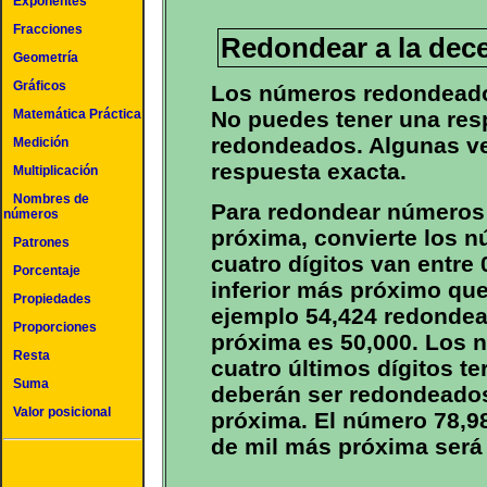
Exponentes
Fracciones
Redondear a la dec
Geometría
Gráficos
Los números redondeado
No puedes tener una res
Matemática Práctica
redondeados. Algunas ve
Medición
respuesta exacta.
Multiplicación
Nombres de
Para redondear números 
números
próxima, convierte los 
Patrones
cuatro dígitos van entre
Porcentaje
inferior más próximo que
Propiedades
ejemplo 54,424 redondea
Proporciones
próxima es 50,000. Los 
Resta
cuatro últimos dígitos t
Suma
deberán ser redondeados
Valor posicional
próxima. El número 78,9
de mil más próxima será 