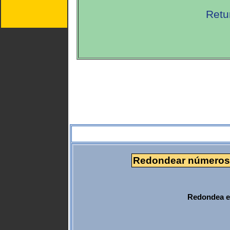
Retu
Redondear números a
Redondea el