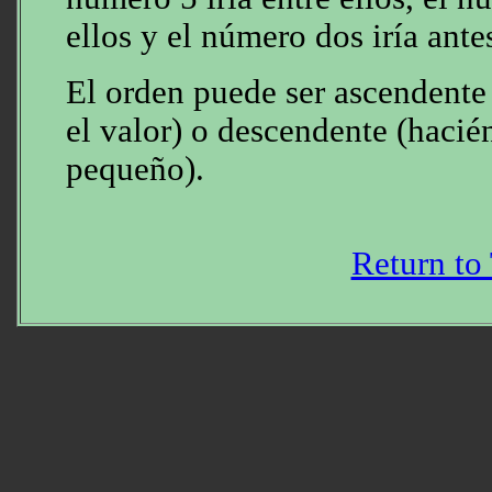
ellos y el número dos iría antes
El orden puede ser ascendente
el valor) o descendente (hacié
pequeño).
Return to