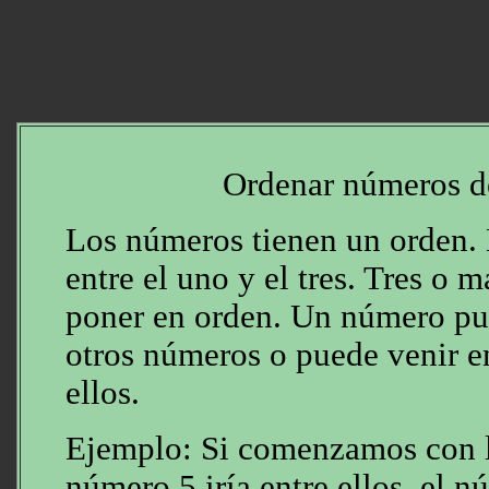
Ordenar números de
Los números tienen un orden. 
entre el uno y el tres. Tres o
poner en orden. Un número pue
otros números o puede venir en
ellos.
Ejemplo: Si comenzamos con l
número 5 iría entre ellos, el n