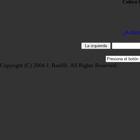
Coloca 
¿A dón
Copyright (C) 2004 J. Banfill. All Rights Reserved.