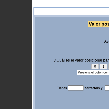
Valor pos
Av
¿Cuál es el valor posicional p
Tienes
correcto/s y