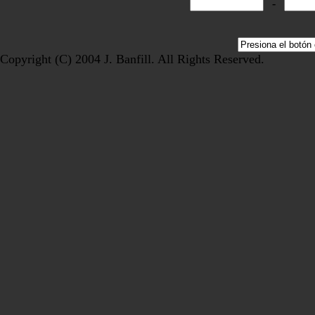
-
Copyright (C) 2004 J. Banfill. All Rights Reserved.