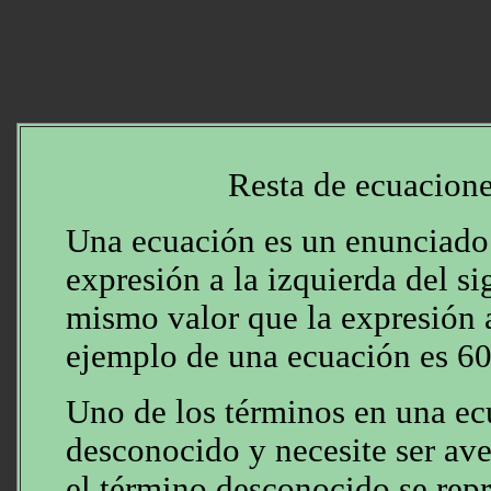
Resta de ecuacione
Una ecuación es un enunciado 
expresión a la izquierda del si
mismo valor que la expresión 
ejemplo de una ecuación es 6
Uno de los términos en una ec
desconocido y necesite ser av
el término desconocido se repr