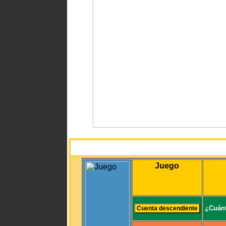
Juego
¿Cuánt