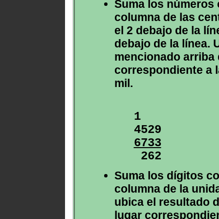
Suma los números c
columna de las cent
el 2 debajo de la lí
debajo de la línea. 
mencionado arriba 
correspondiente a 
mil.
1

6733

 262
Suma los dígitos co
columna de la unidad
ubica el resultado d
lugar correspondien