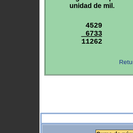
unidad de mil.
 6733

11262
Retu