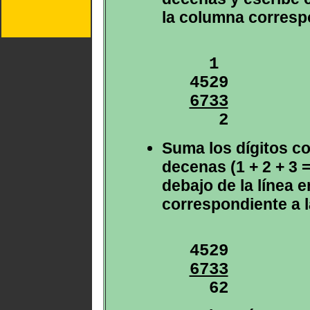
la columna corresp
  1

6733

   2
Suma los dígitos co
decenas (1 + 2 + 3 =
debajo de la línea 
correspondiente a 
6733

  62