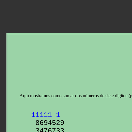
Aquí mostramos como sumar dos números de siete dígitos (p
11111 1
 3476733