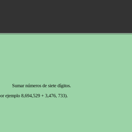
Sumar números de siete dígitos.
or ejemplo 8,694,529 + 3,476, 733).