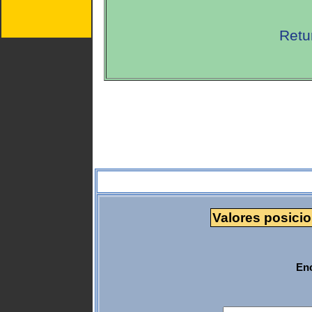
Retu
Valores posicio
Enc