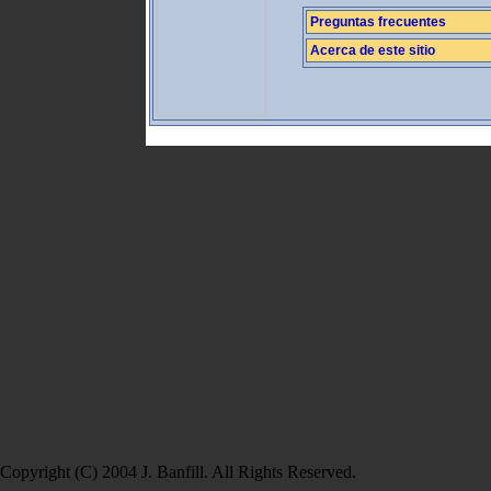
Preguntas frecuentes
Acerca de este sitio
Copyright (C) 2004 J. Banfill. All Rights Reserved.