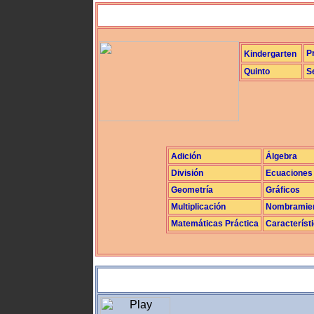
P
Kindergarten
Quinto
S
Adición
Álgebra
División
Ecuaciones
Geometría
Gráficos
Multiplicación
Nombramie
Matemáticas Práctica
Característ