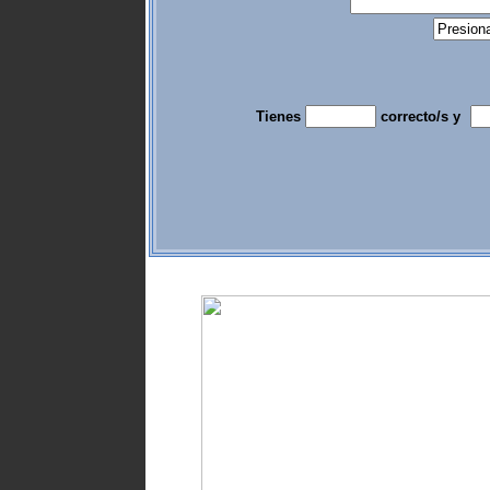
Tienes
correcto/s y