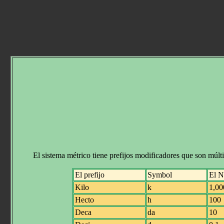
El sistema métrico tiene prefijos modificadores que son múlti
El prefijo
Symbol
El N
Kilo
k
1,00
Hecto
h
100
Deca
da
10