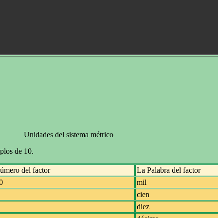
Unidades del sistema métrico
plos de 10.
úmero del factor
La Palabra del factor
0
mil
cien
diez