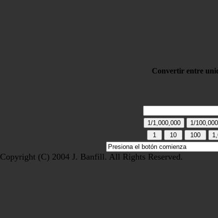
Convertir entre uni
Copyright (C) 2004 J. Banfill. All Rights Reserved.