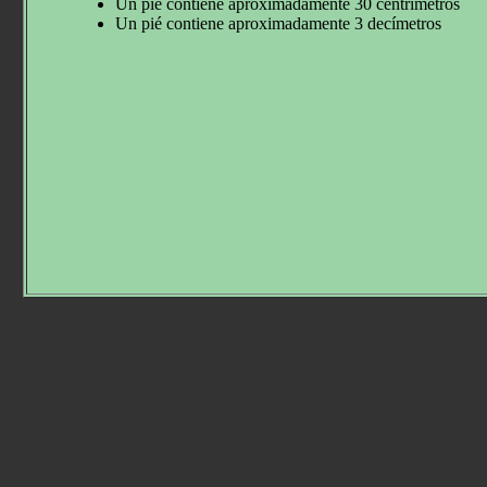
Un pié contiene aproximadamente 30 centrimetros
Un pié contiene aproximadamente 3 decímetros