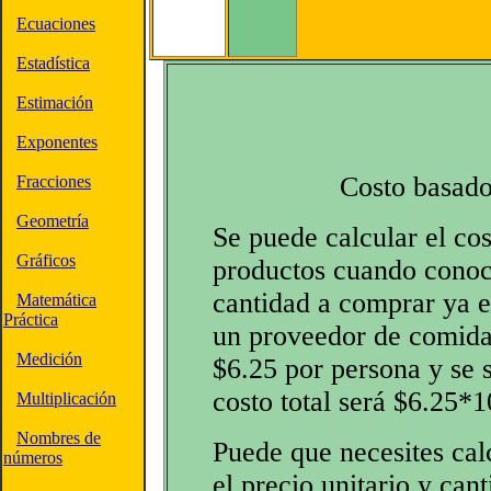
Ecuaciones
Estadística
Estimación
Exponentes
Costo basado
Fracciones
Geometría
Se puede calcular el cos
Gráficos
productos cuando conoce
cantidad a comprar ya e
Matemática
Práctica
un proveedor de comida
Medición
$6.25 por persona y se s
costo total será $6.25*
Multiplicación
Nombres de
Puede que necesites calc
números
el precio unitario y ca