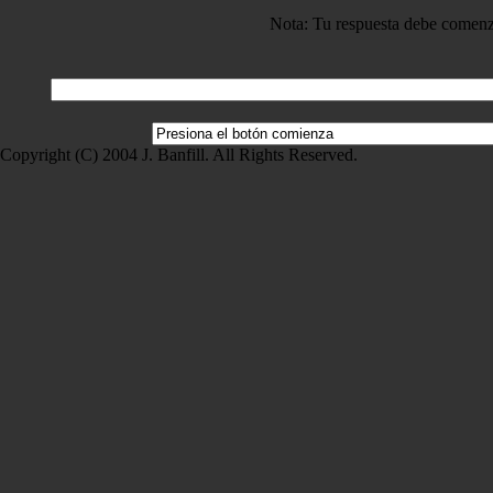
Nota: Tu respuesta debe comenza
Copyright (C) 2004 J. Banfill. All Rights Reserved.