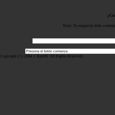
¿Cuá
Nota: Tu respuesta debe comenza
Copyright (C) 2004 J. Banfill. All Rights Reserved.