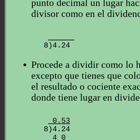
punto decimal un lugar haci
divisor como en el dividen
Procede a dividir como lo 
excepto que tienes que col
el resultado o cociente exa
donde tiene lugar en divid
 0.53
8)4.24

4 0