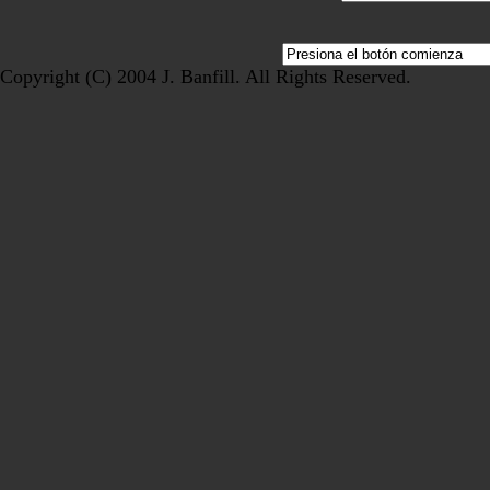
Copyright (C) 2004 J. Banfill. All Rights Reserved.