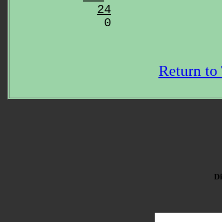
24
Return to
Di