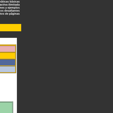
máticas básicas
ractiva ilimitada
ones y ejemplos
os desafiantes
tos de páginas