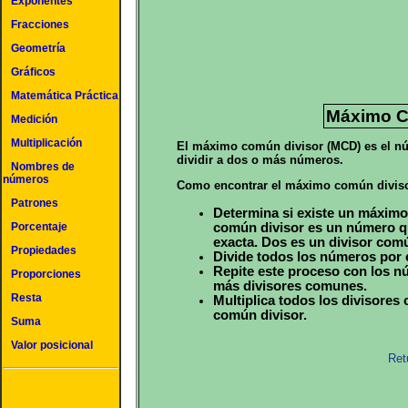
Exponentes
Fracciones
Geometría
Gráficos
Matemática Práctica
Máximo C
Medición
Multiplicación
El máximo común divisor (MCD) es el nú
dividir a dos o más números.
Nombres de
números
Como encontrar el máximo común diviso
Patrones
Determina si existe un máximo
común divisor es un número q
Porcentaje
exacta. Dos es un divisor comú
Propiedades
Divide todos los números por 
Repite este proceso con los n
Proporciones
más divisores comunes.
Resta
Multiplica todos los divisore
común divisor.
Suma
Valor posicional
Ret