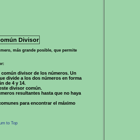
omún Divisor
mero, más grande posible, que permite
r:
 común divisor de los números. Un
ue divide a los dos números en forma
n de 4 y 14.
este divisor común.
úmeros resultantes hasta que no haya
s comunes para encontrar el máximo
urn to Top