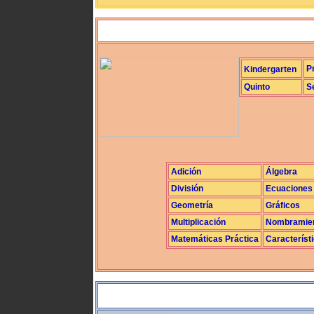
P
Kindergarten
Quinto
S
Adición
Álgebra
División
Ecuaciones
Geometría
Gráficos
Multiplicación
Nombramie
Matemáticas Práctica
Característ