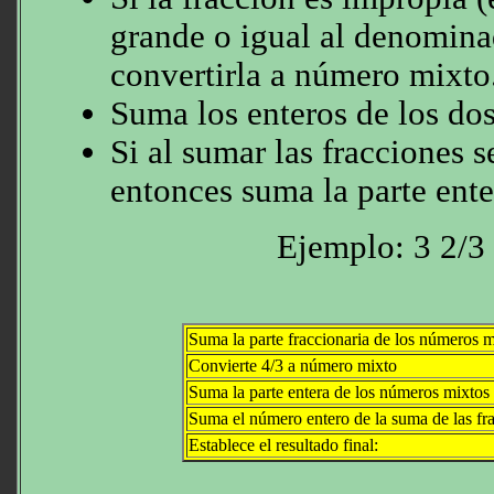
grande o igual al denomina
convertirla a número mixto
Suma los enteros de los do
Si al sumar las fracciones 
entonces suma la parte enter
Ejemplo: 3 2/3 
Suma la parte fraccionaria de los números m
Convierte 4/3 a número mixto
Suma la parte entera de los números mixtos
Suma el número entero de la suma de las fr
Establece el resultado final: