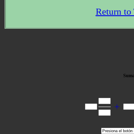
Return to
Suma
+