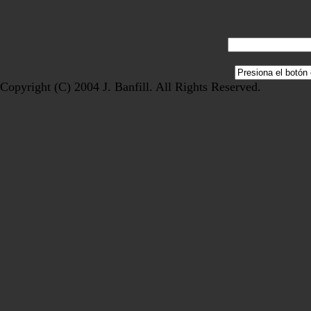
Copyright (C) 2004 J. Banfill. All Rights Reserved.