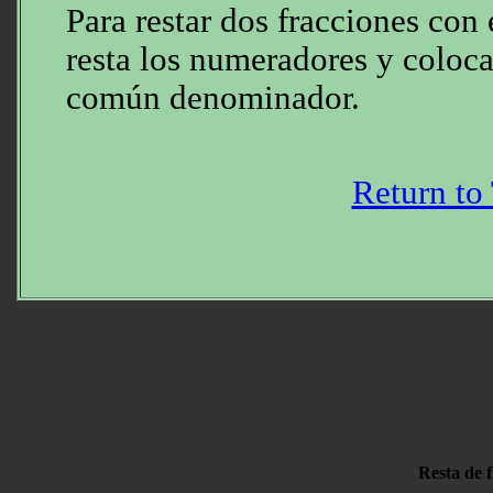
Para restar dos fracciones co
resta los numeradores y coloca
común denominador.
Return to
Resta de f