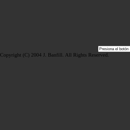
Copyright (C) 2004 J. Banfill. All Rights Reserved.