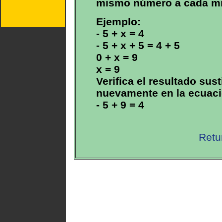
mismo número a cada m
Ejemplo:
- 5 + x = 4
- 5 + x + 5 = 4 + 5
0 + x = 9
x = 9
Verifica el resultado sus
nuevamente en la ecuaci
- 5 + 9 = 4
Retu