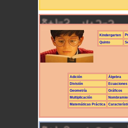
P
Kindergarten
Quinto
S
Adición
Álgebra
División
Ecuaciones
Geometría
Gráficos
Multiplicación
Nombramie
Matemáticas Práctica
Característ