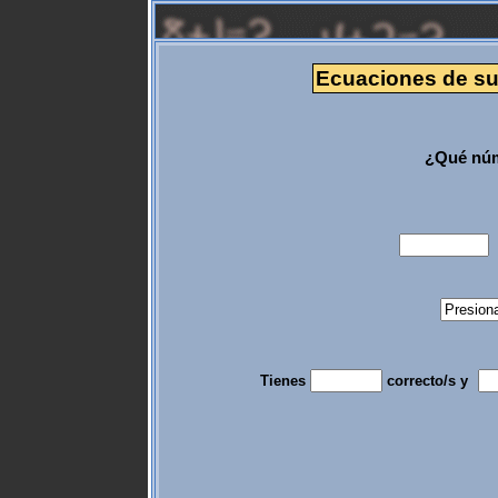
Ecuaciones de sum
¿Qué núm
Tienes
correcto/s y