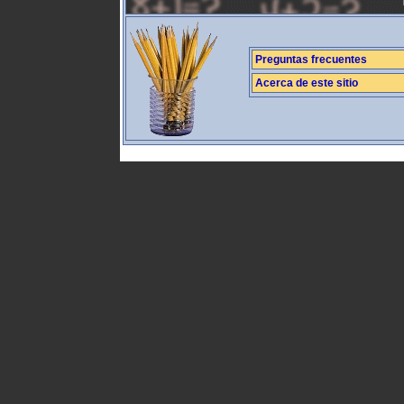
Preguntas frecuentes
Acerca de este sitio