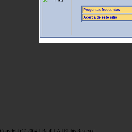
Preguntas frecuentes
Acerca de este sitio
Copyright (C) 2004 J. Banfill. All Rights Reserved.