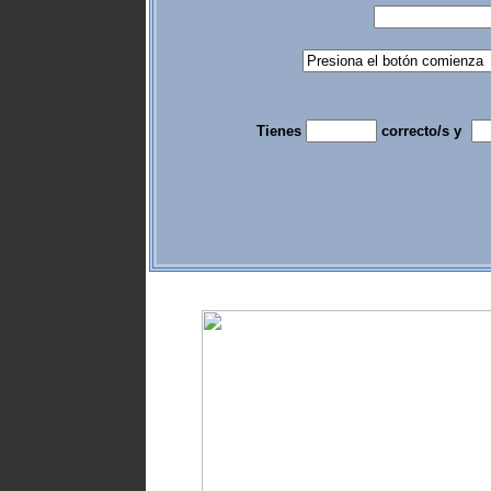
Tienes
correcto/s y