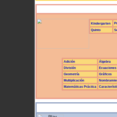
P
Kindergarten
Quinto
S
Adición
Álgebra
División
Ecuaciones
Geometría
Gráficos
Multiplicación
Nombramie
Matemáticas Práctica
Característ