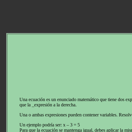
Una ecuación es un enunciado matemático que tiene dos expre
que la _expresión a la derecha.
Una o ambas expresiones pueden contener variables. Resolver 
Un ejemplo podría ser: x – 3 = 5
Para que la ecuación se mantenga igual, debes aplicar la m