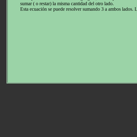
sumar ( o restar) la misma cantidad del otro lado.
Esta ecuación se puede resolver sumando 3 a ambos lados. La 