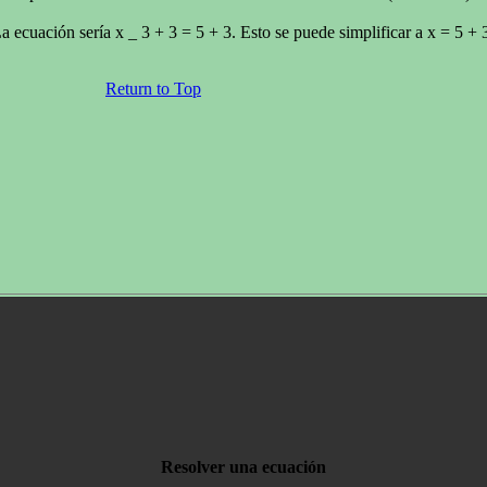
ecuación sería x _ 3 + 3 = 5 + 3. Esto se puede simplificar a x = 5 + 3
Return to Top
Resolver una ecuación