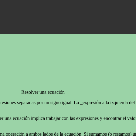
Resolver una ecuación
siones separadas por un signo igual. La _expresión a la izquierda del 
una ecuación implica trabajar con las expresiones y encontrar el valor 
isma operación a ambos lados de la ecuación. Si sumamos (o restamos) 