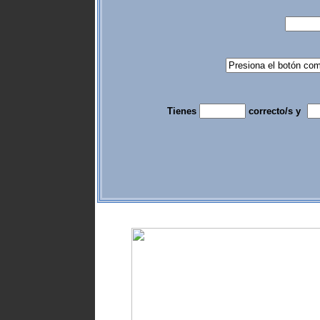
Tienes
correcto/s y