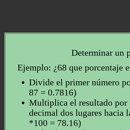
Determinar un p
Ejemplo: ¿68 que porcentaje e
Divide el primer número po
87 = 0.7816)
Multiplica el resultado po
decimal dos lugares hacia l
*100 = 78.16)