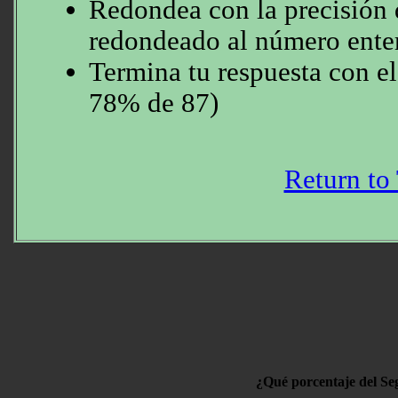
Redondea con la precisión 
redondeado al número ente
Termina tu respuesta con el
78% de 87)
Return to
¿Qué porcentaje del S