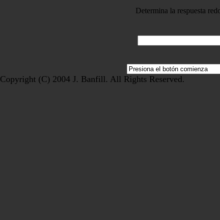
Determina la respuesta re
Copyright (C) 2004 J. Banfill. All Rights Reserved.