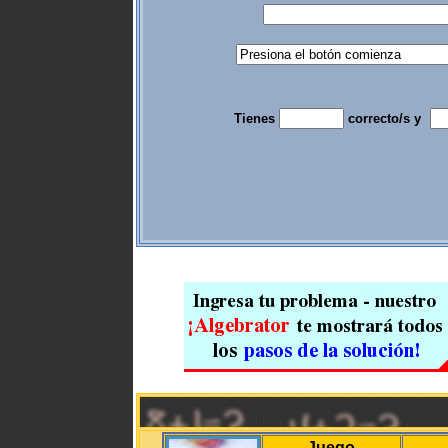
Tienes
correcto/s y
Juego