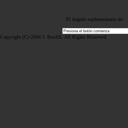
El ángulo suplementario d
Copyright (C) 2004 J. Banfill. All Rights Reserved.