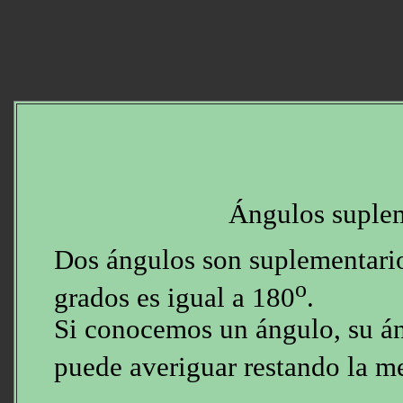
Ángulos suple
Dos ángulos son suplementario
o
grados es igual a 180
.
Si conocemos un ángulo, su á
puede averiguar restando la m