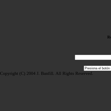
Re
Copyright (C) 2004 J. Banfill. All Rights Reserved.