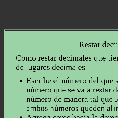
Restar deci
Como restar decimales que tien
de lugares decimales
Escribe el número del que se
número que se va a restar d
número de manera tal que l
ambos números queden ali
Agrega ceros hacia la dere