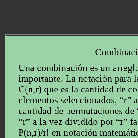
Combinaci
Una combinación es un arregl
importante. La notación para 
C(n,r) que es la cantidad de 
elementos seleccionados, “r” a 
cantidad de permutaciones de
“r” a la vez dividido por “r” fa
P(n,r)/r! en notación matemáti