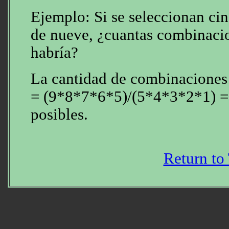
Ejemplo: Si se seleccionan cin
de nueve, ¿cuantas combinacio
habría?
La cantidad de combinaciones p
= (9*8*7*6*5)/(5*4*3*2*1) =
posibles.
Return to