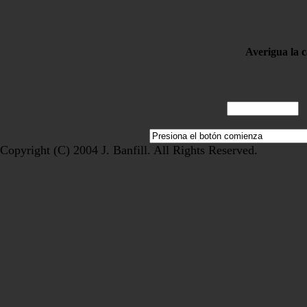
Averigua la 
Copyright (C) 2004 J. Banfill. All Rights Reserved.