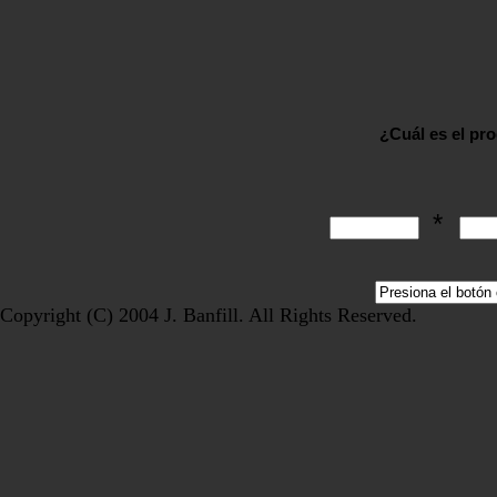
¿Cuál es el pr
*
Copyright (C) 2004 J. Banfill. All Rights Reserved.