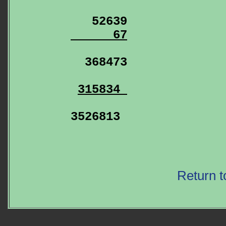
      67
315834 
3526813

Return t