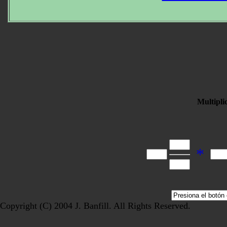
Multipli
*
Copyright (C) 2004 J. Banfill. All Rights Reserved.